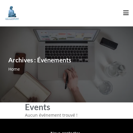
Archives :
Événements
Home
Events
Aucun événement trouvé !