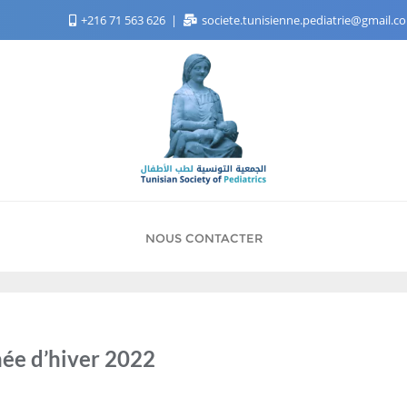
+216 71 563 626
societe.tunisienne.pediatrie@gmail.
NOUS CONTACTER
née d’hiver 2022