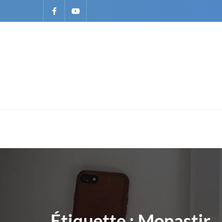
Étiquette :
Monastir