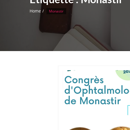
Home
Monastir