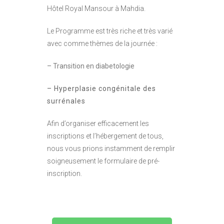
Hôtel Royal Mansour à Mahdia.
Le Programme est très riche et très varié
avec comme thèmes de la journée :
– Transition en diabetologie
– Hyperplasie congénitale des
surrénales
Afin d’organiser efficacement les
inscriptions et l’hébergement de tous,
nous vous prions instamment de remplir
soigneusement le formulaire de pré-
inscription.