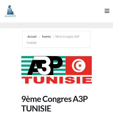
Accueil
Events
9ème Congres A3P
TUNISIE
9ème Congres A3P
TUNISIE