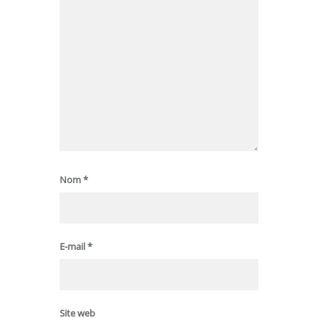
Nom
*
E-mail
*
Site web